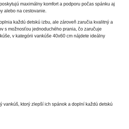
 poskytujú maximálny komfort a podporu počas spánku aj
y alebo na cestovanie.
doplnia každú detskú izbu, ale zároveň zaručia kvalitný a
ov s možnosťou jednoduchého prania, čo zaručuje
kúše, v kategórii vankúše 40x60 cm nájdete ideálny
ý vankúš, ktorý zlepší ich spánok a doplní každú detskú