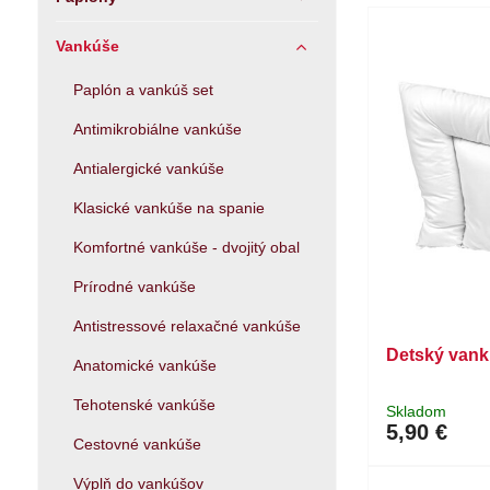
Vankúše
Paplón a vankúš set
Antimikrobiálne vankúše
Antialergické vankúše
Klasické vankúše na spanie
Komfortné vankúše - dvojitý obal
Prírodné vankúše
Antistressové relaxačné vankúše
Detský vank
Anatomické vankúše
Tehotenské vankúše
Skladom
5,90 €
Cestovné vankúše
Výplň do vankúšov