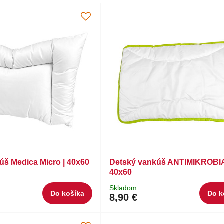
úš Medica Micro | 40x60
Detský vankúš ANTIMIKROBI
40x60
Skladom
Do košíka
Do k
8,90 €