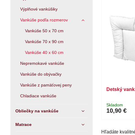
Výplňové vankúšiky
Vankúše podľa rozmerov
Vankúše 50 x 70 cm
Vankúše 70 x 90 cm
Vankúše 40 x 60 cm
Nepremokavé vankúše
Vankúše do obývačky
Vankúše z pamäťovej peny
Detský vankú
Chladiace vankúše
Skladom
10,90 €
Obliečky na vankúše
Matrace
Hľadáte kvalitn