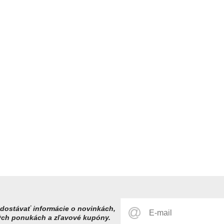
dostávať informácie o novinkách,
ých ponukách a zľavové kupóny.