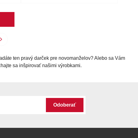
ľadáte ten pravý darček pre novomanželov? Alebo sa Vám
hajte sa inšpirovať našimi výrobkami.
Odoberať