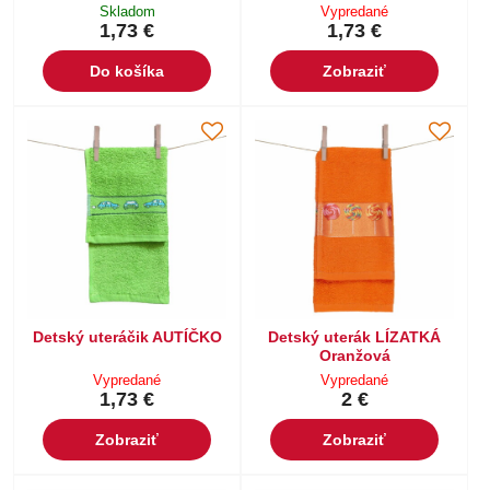
Skladom
Vypredané
1,73 €
1,73 €
Do košíka
Zobraziť
Detský uteráčik AUTÍČKO
Detský uterák LÍZATKÁ
Oranžová
Vypredané
Vypredané
1,73 €
2 €
Zobraziť
Zobraziť