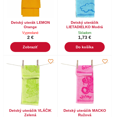
Detský uterák LEMON
Detský uteráčik
Orange
LIETADIELKO Modrá
Vypredané
Skladom
2 €
1,73 €
Zobraziť
Do košíka
Detský uteráčik VLÁČIK
Detský uteráčik MACKO
Zelená
Ružová