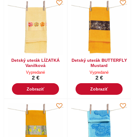
Detský uterák LÍZATKÁ
Detský uterák BUTTERFLY
Vanilková
Mustard
Vypredané
Vypredané
2 €
2 €
Zobraziť
Zobraziť