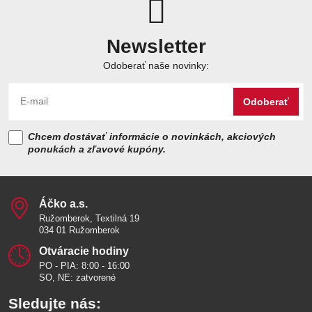
Newsletter
Odoberať naše novinky:
Odoberať
Chcem dostávať informácie o novinkách, akciových
ponukách a zľavové kupóny.
Áčko a​.s​.
Ružomberok, Textilná 19
034 01 Ružomberok
Otváracie hodiny
PO - PIA: 8:00 - 16:00
SO, NE: zatvorené
Sledujte nás: