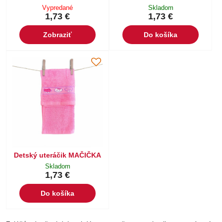
Vypredané
Skladom
1,73 €
1,73 €
Zobraziť
Do košíka
Detský uteráčik MAČIČKA
Skladom
1,73 €
Do košíka