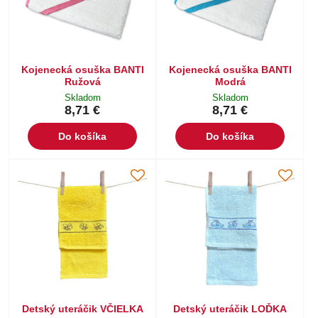
Kojenecká osuška BANTI
Kojenecká osuška BANTI
Ružová
Modrá
Skladom
Skladom
8,71 €
8,71 €
Do košíka
Do košíka
Detský uteráčik VČIELKA
Detský uteráčik LOĎKA