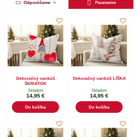
Odporúčame
Parametre
Dekoračný vankúš
Dekoračný vankúš LÍŠKA
ŠKRIATOK
Skladom
Skladom
14,95 €
14,95 €
Do košíka
Do košíka