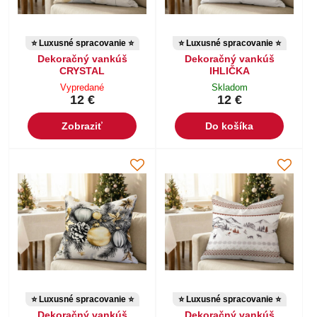
⭐ Luxusné spracovanie ⭐
⭐ Luxusné spracovanie ⭐
Dekoračný vankúš
Dekoračný vankúš
CRYSTAL
IHLIČKA
Vypredané
Skladom
12 €
12 €
Zobraziť
Do košíka
⭐ Luxusné spracovanie ⭐
⭐ Luxusné spracovanie ⭐
Dekoračný vankúš
Dekoračný vankúš