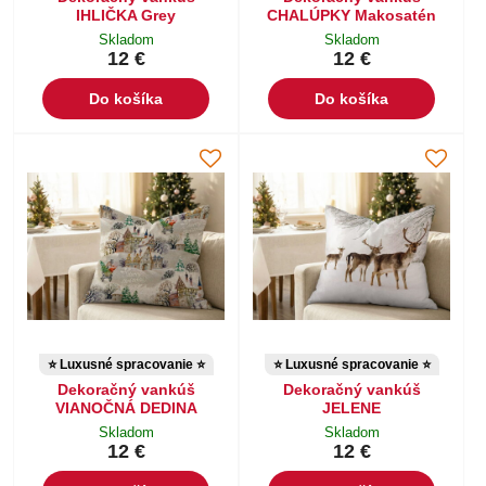
IHLIČKA Grey
CHALÚPKY Makosatén
Skladom
Skladom
12 €
12 €
Do košíka
Do košíka
⭐ Luxusné spracovanie ⭐
⭐ Luxusné spracovanie ⭐
Dekoračný vankúš
Dekoračný vankúš
VIANOČNÁ DEDINA
JELENE
Skladom
Skladom
12 €
12 €