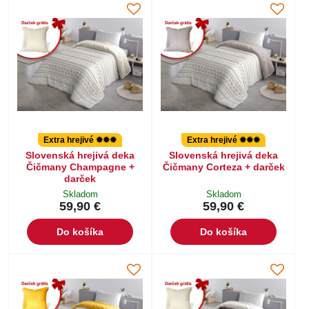
Extra hrejivé ✹✹✹
Extra hrejivé ✹✹✹
Slovenská hrejivá deka
Slovenská hrejivá deka
Čičmany Champagne +
Čičmany Corteza + darček
darček
Skladom
Skladom
59,90 €
59,90 €
Do košíka
Do košíka