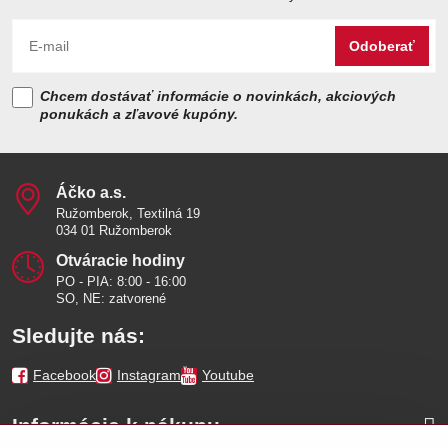
Odoberať
Chcem dostávať informácie o novinkách, akciových
ponukách a zľavové kupóny.
Áčko a​.s​.
Ružomberok, Textilná 19
034 01 Ružomberok
Otváracie hodiny
PO - PIA: 8:00 - 16:00
SO, NE: zatvorené
Sledujte nás:
Facebook
Instagram
Youtube
Informácie k nákupu