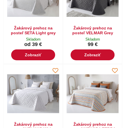
Žakárový prehoz na
Žakárový prehoz na
posteľ SETA Light grey
posteľ VELMAR Grey
Skladom
Skladom
od 39 €
99 €
Zobraziť
Zobraziť
Žakárový prehoz na
Žakárový prehoz na