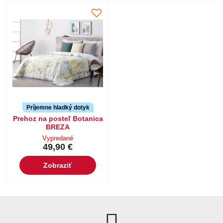
Príjemne hladký dotyk
Prehoz na posteľ Botanica
BREZA
Vypredané
49,90 €
Zobraziť