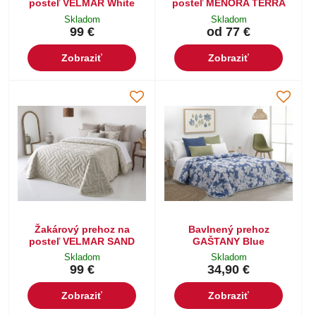
posteľ VELMAR White
posteľ MENORA TERRA
Skladom
Skladom
99 €
od 77 €
Zobraziť
Zobraziť
Žakárový prehoz na
Bavlnený prehoz
posteľ VELMAR SAND
GAŠTANY Blue
Skladom
Skladom
99 €
34,90 €
Zobraziť
Zobraziť